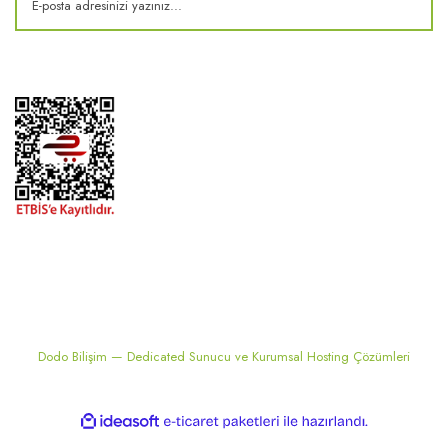
2024 ® MEKONSIS | Tüm hakları saklıdır. Kredi kartı bilgileriniz 256bit
SSL sertifikası ile korunmaktadır..
Dodo Bilişim — Dedicated Sunucu ve Kurumsal Hosting Çözümleri
ile
ideasoft
e-
hazırlandı.
ticaret