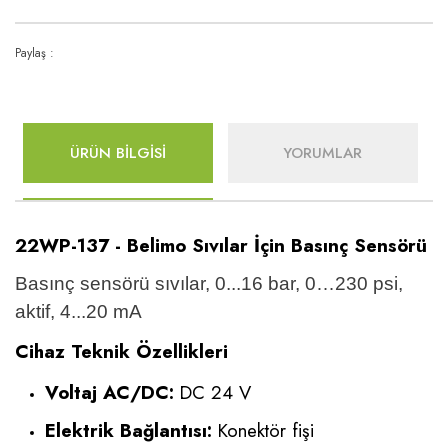
Paylaş :
ÜRÜN BİLGİSİ
YORUMLAR
22WP-137 - Belimo Sıvılar İçin Basınç Sensörü
Basınç sensörü sıvılar, 0...16 bar, 0…230 psi,
aktif, 4...20 mA
Cihaz Teknik Özellikleri
Voltaj AC/DC:
DC 24 V
Elektrik Bağlantısı:
Konektör fişi