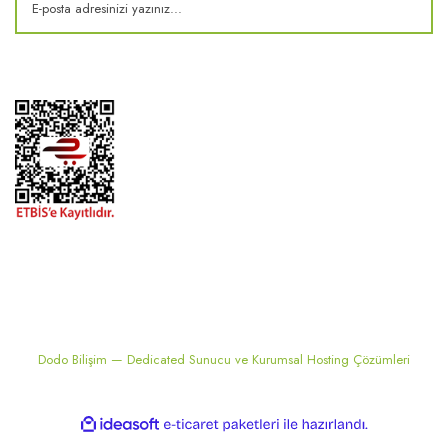
2024 ® MEKONSIS | Tüm hakları saklıdır. Kredi kartı bilgileriniz 256bit
SSL sertifikası ile korunmaktadır..
Dodo Bilişim — Dedicated Sunucu ve Kurumsal Hosting Çözümleri
ile
ideasoft
e-
hazırlandı.
ticaret