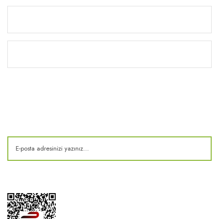
Yardım
Kitaplık
E-Bülten
Kampanya ve fırsatlardan haberdar olun!