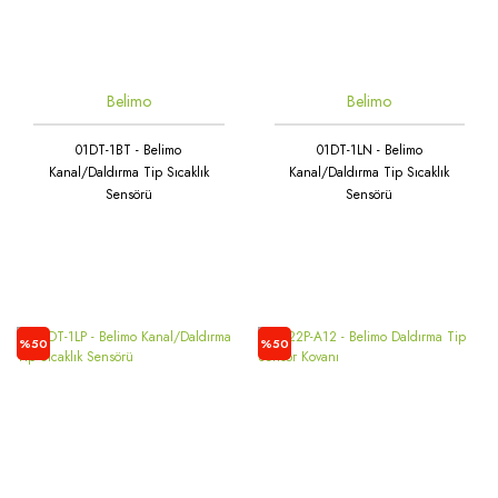
Belimo
Belimo
01DT-1BT - Belimo
01DT-1LN - Belimo
Kanal/Daldırma Tip Sıcaklık
Kanal/Daldırma Tip Sıcaklık
Sensörü
Sensörü
%50
%50