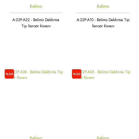
Belimo
Belimo
A-22P-A22 - Belimo Daldırma
A-22P-A10 - Belimo Daldırma Tip
Tip Sensör Kovanı
Sensör Kovanı
%50
%50
Belimo
Belimo