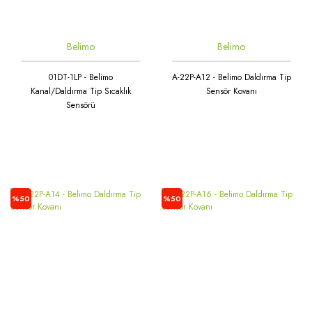
Belimo
Belimo
01DT-1LP - Belimo
A-22P-A12 - Belimo Daldırma Tip
Kanal/Daldırma Tip Sıcaklık
Sensör Kovanı
Sensörü
%50
%50