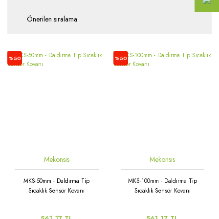
%50
%50
Mekonsis
Mekonsis
MKS-50mm - Daldırma Tip
MKS-100mm - Daldırma Tip
Sıcaklık Sensör Kovanı
Sıcaklık Sensör Kovanı
561,17 TL
561,17 TL