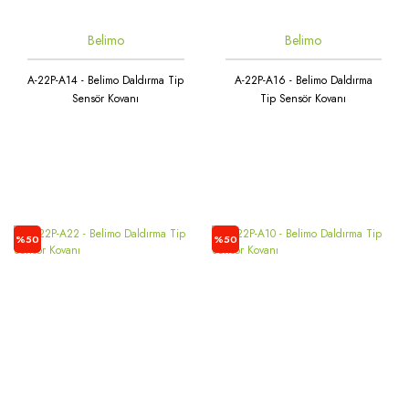
Belimo
Belimo
A-22P-A14 - Belimo Daldırma Tip
A-22P-A16 - Belimo Daldırma
Sensör Kovanı
Tip Sensör Kovanı
%50
%50