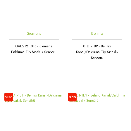
Siemens
Belimo
QAE2121.015 - Siemens
01DT-1BP - Belimo
Daldırma Tip Sıcaklık Sensörü
Kanal/Daldırma Tip Sıcaklık
Sensörü
%50
%50