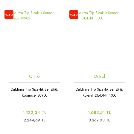
%50
%50
Ontrol
Ontrol
Daldırma Tip Sıcaklık Sensörü,
Daldırma Tip Sıcaklık Sensörü,
Kovansız- 30900
Kovanlı DE-D1-PT1000
1.122,34 TL
1.683,51 TL
2.244,69 TL
3.367,03 TL