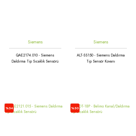
Siemens
Siemens
QAE2174.010 - Siemens
ALT-SS150 - Siemens Daldırma
Daldırma Tip Sıcaklık Sensörü
Tip Sensör Kovanı
%54
%50