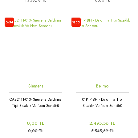
1.758,78 TL
0,00 TL
%54
%55
Siemens
Belimo
QAE2111-010- Siemens Daldırma
01PT-1BH - Daldırma Tipi
Tipi Sıcaklık Ve Nem Sensörü
Sıcaklık Ve Nem Sensörü
0,00 TL
2.495,56 TL
0,00 TL
5.545,69 TL