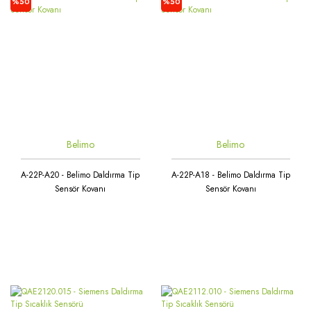
%50
%50
Belimo
Belimo
A-22P-A20 - Belimo Daldırma Tip
A-22P-A18 - Belimo Daldırma Tip
Sensör Kovanı
Sensör Kovanı