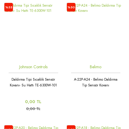
%55
%50
Johnson Controls
Belimo
Daldırma Tipi Sıcaklık Sensör
A-22P-A24 - Belimo Daldırma
Kovanı- Su Hattı TE-6300W-101
Tip Sensör Kovanı
0,00 TL
0,00 TL