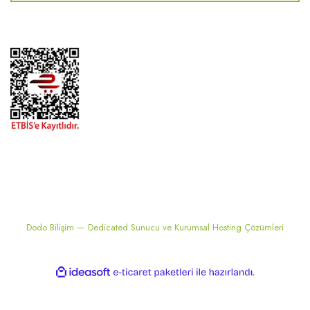
2024 ® MEKONSIS | Tüm hakları saklıdır. Kredi kartı bilgileriniz 256bit
SSL sertifikası ile korunmaktadır..
Dodo Bilişim — Dedicated Sunucu ve Kurumsal Hosting Çözümleri
ile
ideasoft
e-
hazırlandı.
ticaret
paketleri