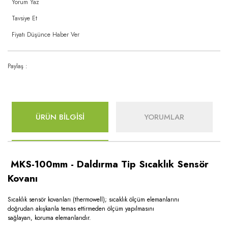
Yorum Yaz
Tavsiye Et
Fiyatı Düşünce Haber Ver
Paylaş :
ÜRÜN BİLGİSİ
YORUMLAR
MKS-100mm - Daldırma Tip Sıcaklık Sensör
Kovanı
Sıcaklık sensör kovanları (thermowell); sıcaklık ölçüm elemanlarını
doğrudan akışkanla temas ettirmeden ölçüm yapılmasını
sağlayan, koruma elemanlarıdır.