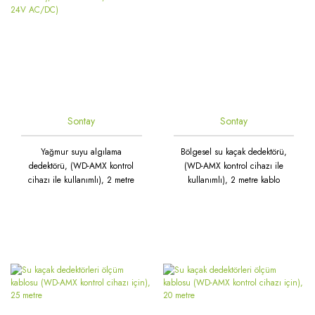
Sontay
Sontay
Yağmur suyu algılama
Bölgesel su kaçak dedektörü,
dedektörü, (WD-AMX kontrol
(WD-AMX kontrol cihazı ile
cihazı ile kullanımlı), 2 metre
kullanımlı), 2 metre kablo
kablo, dahili ısıtıcı 24V AC/DC)