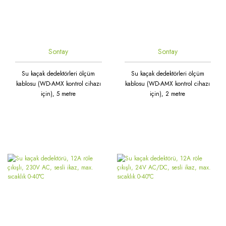
Sontay
Sontay
Su kaçak dedektörleri ölçüm
Su kaçak dedektörleri ölçüm
kablosu (WD-AMX kontrol cihazı
kablosu (WD-AMX kontrol cihazı
için), 5 metre
için), 2 metre