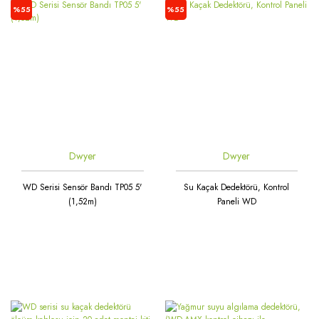
%55
%55
Dwyer
Dwyer
WD Serisi Sensör Bandı TP05 5'
Su Kaçak Dedektörü, Kontrol
(1,52m)
Paneli WD