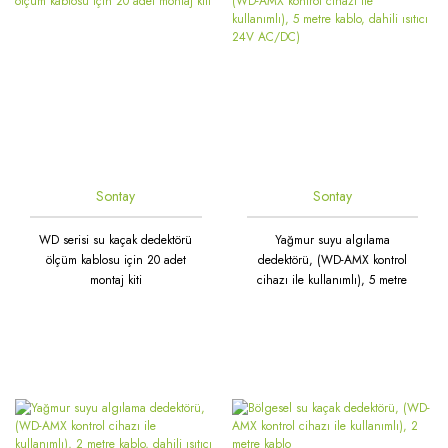
Sontay
Sontay
WD serisi su kaçak dedektörü
Yağmur suyu algılama
ölçüm kablosu için 20 adet
dedektörü, (WD-AMX kontrol
montaj kiti
cihazı ile kullanımlı), 5 metre
kablo, dahili ısıtıcı 24V AC/DC)