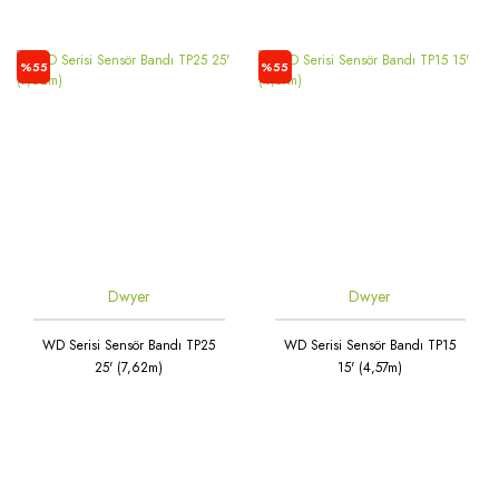
%55
%55
Dwyer
Dwyer
WD Serisi Sensör Bandı TP25
WD Serisi Sensör Bandı TP15
25' (7,62m)
15' (4,57m)