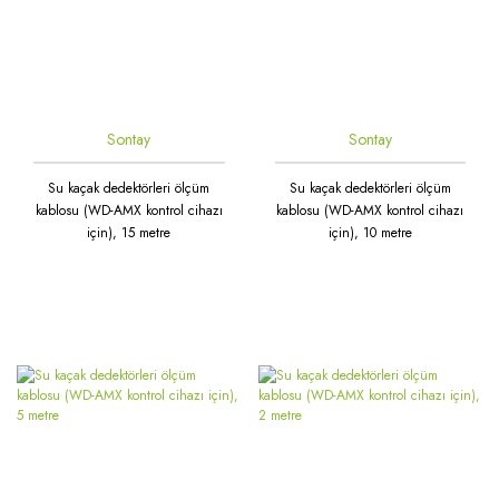
Sontay
Sontay
Su kaçak dedektörleri ölçüm
Su kaçak dedektörleri ölçüm
kablosu (WD-AMX kontrol cihazı
kablosu (WD-AMX kontrol cihazı
için), 15 metre
için), 10 metre