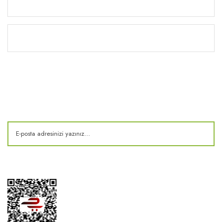
Yardım
Kitaplık
E-Bülten
Kampanya ve fırsatlardan haberdar olun!