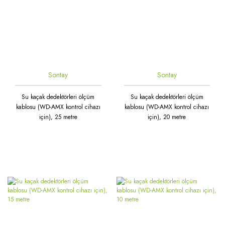
Sontay
Sontay
Su kaçak dedektörleri ölçüm
Su kaçak dedektörleri ölçüm
kablosu (WD-AMX kontrol cihazı
kablosu (WD-AMX kontrol cihazı
için), 25 metre
için), 20 metre