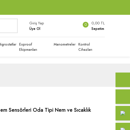
Giriş Yap
0,00 TL
0
Üye Ol
Sepetim
igrostatlar
Exproof
Manometreler
Kontrol
Ekipmanları
Cihazları
em Sensörleri Oda Tipi Nem ve Sıcaklık