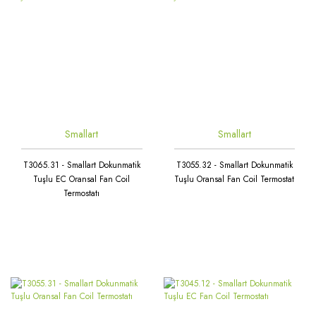
Smallart
Smallart
T3065.31 - Smallart Dokunmatik
T3055.32 - Smallart Dokunmatik
Tuşlu EC Oransal Fan Coil
Tuşlu Oransal Fan Coil Termostat
Termostatı