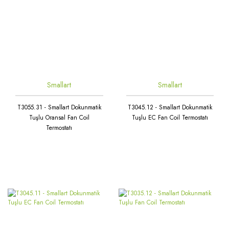
Smallart
Smallart
T3055.31 - Smallart Dokunmatik
T3045.12 - Smallart Dokunmatik
Tuşlu Oransal Fan Coil
Tuşlu EC Fan Coil Termostatı
Termostatı