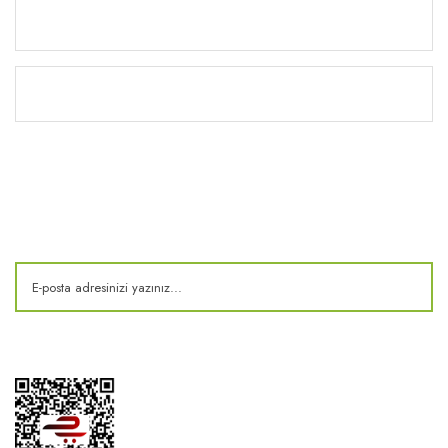
Yardım
Kitaplık
E-Bülten
Kampanya ve fırsatlardan haberdar olun!