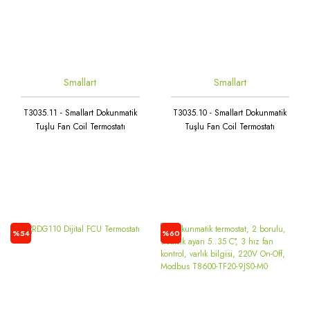
Smallart
Smallart
T3035.11 - Smallart Dokunmatik
T3035.10 - Smallart Dokunmatik
Tuşlu Fan Coil Termostatı
Tuşlu Fan Coil Termostatı
%54
%60