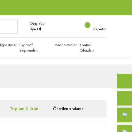
Giriş Yap
Üye Ol
Sepetim
igrostatlar
Exproof
Manometreler
Kontrol
Ekipmanları
Cihazları
Toplam 0 ürün