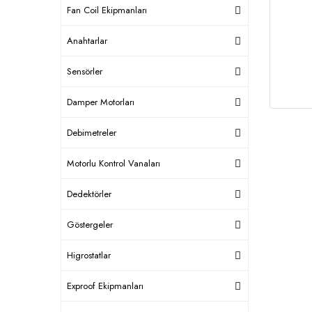
Fan Coil Ekipmanları
Anahtarlar
Sensörler
Damper Motorları
Debimetreler
Motorlu Kontrol Vanaları
Dedektörler
Göstergeler
Higrostatlar
Exproof Ekipmanları