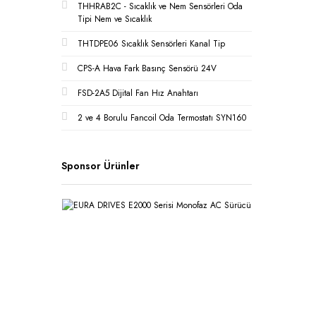
THHRAB2C - Sıcaklık ve Nem Sensörleri Oda
Tipi Nem ve Sıcaklık
THTDPE06 Sıcaklık Sensörleri Kanal Tip
CPS-A Hava Fark Basınç Sensörü 24V
FSD-2A5 Dijital Fan Hız Anahtarı
2 ve 4 Borulu Fancoil Oda Termostatı SYN160
Sponsor Ürünler