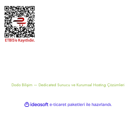
2024 ® MEKONSIS | Tüm hakları saklıdır. Kredi kartı bilgileriniz 256bit
SSL sertifikası ile korunmaktadır..
Dodo Bilişim — Dedicated Sunucu ve Kurumsal Hosting Çözümleri
ile
ideasoft
e-
hazırlandı.
ticaret
paketleri