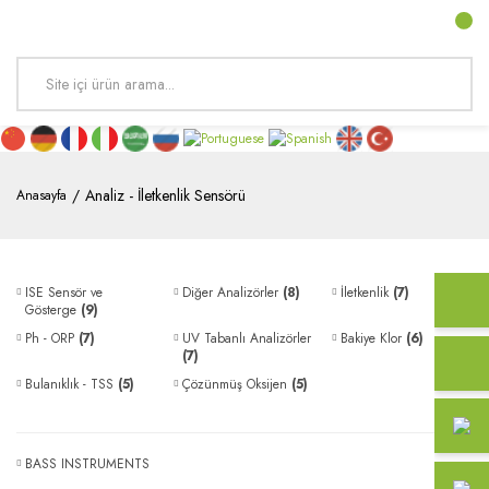
Analiz - İletkenlik Sensörü
Anasayfa
ISE Sensör ve
Diğer Analizörler
(8)
İletkenlik
(7)
Gösterge
(9)
Ph - ORP
(7)
UV Tabanlı Analizörler
Bakiye Klor
(6)
(7)
Bulanıklık - TSS
(5)
Çözünmüş Oksijen
(5)
BASS INSTRUMENTS