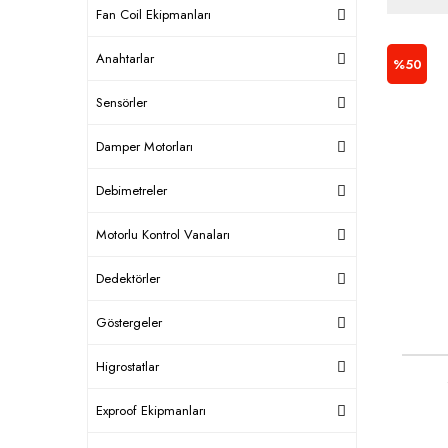
Fan Coil Ekipmanları
Anahtarlar
%50
Sensörler
Damper Motorları
Debimetreler
Motorlu Kontrol Vanaları
Dedektörler
Göstergeler
Higrostatlar
Exproof Ekipmanları