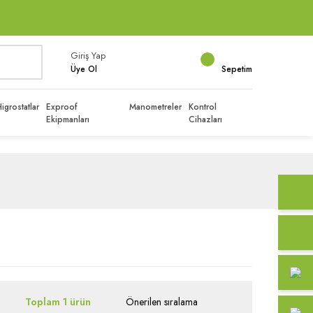
Giriş Yap
Üye Ol
Sepetim
igrostatlar
Exproof
Manometreler
Kontrol
Ekipmanları
Cihazları
Toplam 1 ürün