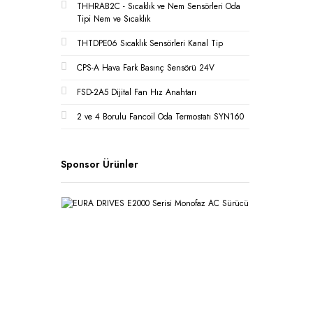
THHRAB2C - Sıcaklık ve Nem Sensörleri Oda
Tipi Nem ve Sıcaklık
THTDPE06 Sıcaklık Sensörleri Kanal Tip
CPS-A Hava Fark Basınç Sensörü 24V
FSD-2A5 Dijital Fan Hız Anahtarı
2 ve 4 Borulu Fancoil Oda Termostatı SYN160
Sponsor Ürünler