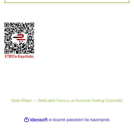
2024 ® MEKONSIS | Tüm hakları saklıdır. Kredi kartı bilgileriniz 256bit
SSL sertifikası ile korunmaktadır..
Dodo Bilişim — Dedicated Sunucu ve Kurumsal Hosting Çözümleri
ile
ideasoft
e-
hazırlandı.
ticaret
paketleri