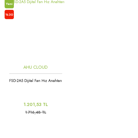
Yeni
%30
AHU CLOUD
FSD-2A5 Dijital Fan Hız Anahtarı
1.201,53 TL
1.716,48 TL