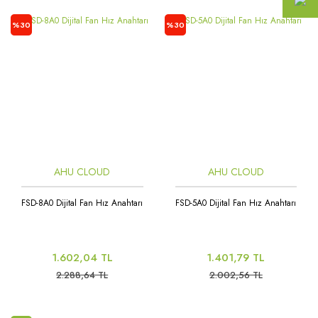
%30
%30
AHU CLOUD
AHU CLOUD
FSD-8A0 Dijital Fan Hız Anahtarı
FSD-5A0 Dijital Fan Hız Anahtarı
1.602,04 TL
1.401,79 TL
2.288,64 TL
2.002,56 TL