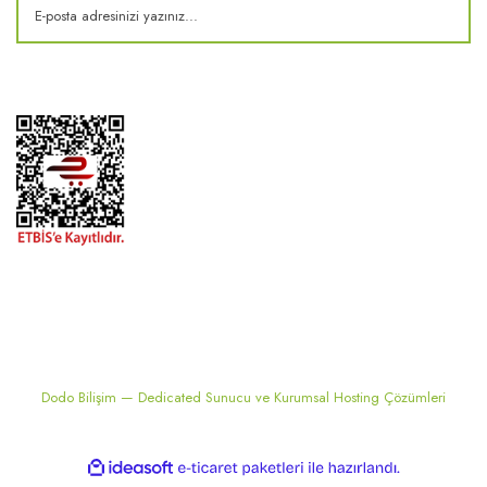
2024 ® MEKONSIS | Tüm hakları saklıdır. Kredi kartı bilgileriniz 256bit
SSL sertifikası ile korunmaktadır..
Dodo Bilişim — Dedicated Sunucu ve Kurumsal Hosting Çözümleri
ile
ideasoft
e-
hazırlandı.