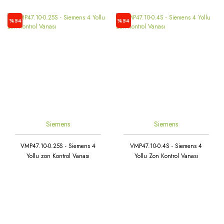
%54
%54
Siemens
Siemens
VMP47.10-0.25S - Siemens 4
VMP47.10-0.4S - Siemens 4
Yollu zon Kontrol Vanası
Yollu Zon Kontrol Vanası