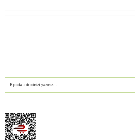
Yardım
Kitaplık
E-Bülten
Kampanya ve fırsatlardan haberdar olun!