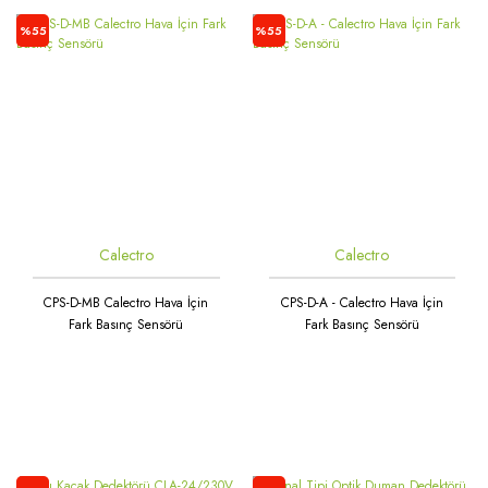
%55
%55
Calectro
Calectro
CPS-D-MB Calectro Hava İçin
CPS-D-A - Calectro Hava İçin
Fark Basınç Sensörü
Fark Basınç Sensörü