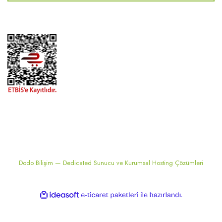
2024 ® MEKONSIS | Tüm hakları saklıdır. Kredi kartı bilgileriniz 256bit
SSL sertifikası ile korunmaktadır..
Dodo Bilişim — Dedicated Sunucu ve Kurumsal Hosting Çözümleri
ile
ideasoft
e-
hazırlandı.
ticaret
paketleri