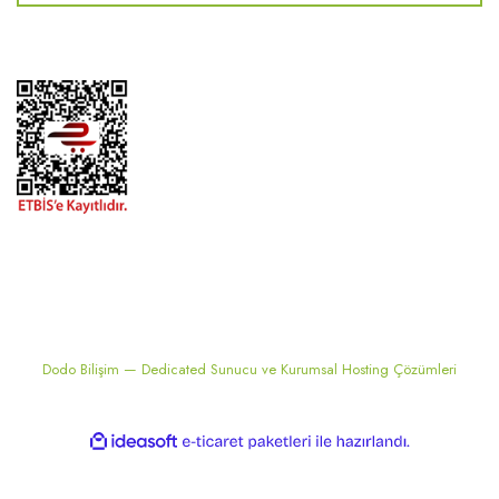
2024 ® MEKONSIS | Tüm hakları saklıdır. Kredi kartı bilgileriniz 256bit
SSL sertifikası ile korunmaktadır..
Dodo Bilişim — Dedicated Sunucu ve Kurumsal Hosting Çözümleri
ile
ideasoft
e-
hazırlandı.
ticaret
paketleri