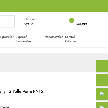
Giriş Yap
Üye Ol
Sepetim
igrostatlar
Exproof
Manometreler
Kontrol
Ekipmanları
Cihazları
şlı 2 Yollu Vana PN16
2 Yollu