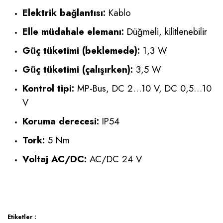
Elektrik bağlantısı:
Kablo
Elle müdahale elemanı:
Düğmeli, kilitlenebilir
Güç tüketimi (beklemede):
1,3 W
Güç tüketimi (çalışırken):
3,5 W
Kontrol tipi:
MP-Bus, DC 2…10 V, DC 0,5…10
V
Koruma derecesi:
IP54
Tork:
5 Nm
Voltaj AC/DC:
AC/DC 24 V
Etiketler :