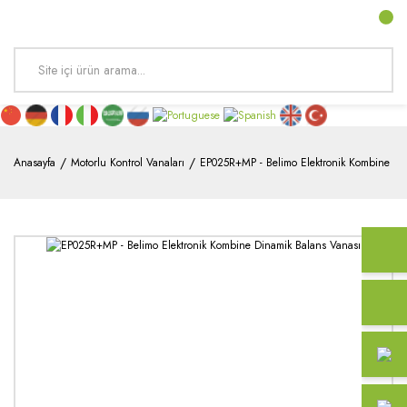
Anasayfa
Motorlu Kontrol Vanaları
EP025R+MP - Belimo Elektronik Kombine Di