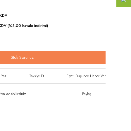
 KDV
DV (%3,00 havale indirimi)
Stok Sorunuz
 Yaz
Tavsiye Et
Fiyatı Düşünce Haber Ver
on edebilirsiniz.
Paylaş :