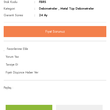
Stok Kodu
FBRS
Kategori
Debimetreler
,
Metal Tüp Debimetreler
Garanti Süresi
24 Ay
Fiyat Sorunuz
Yorum Yaz
Tavsiye Et
Fiyatı Düşünce Haber Ver
Paylaş :