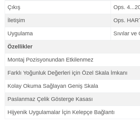
Çıkış
Ops. 4...2
İletişim
Ops. HAR
Uygulama
Sıvılar ve
Özellikler
Montaj Pozisyonundan Etkilenmez
Farklı Yoğunluk Değerleri için Özel Skala İmkanı
Kolay Okuma Sağlayan Geniş Skala
Paslanmaz Çelik Gösterge Kasası
Hijyenik Uygulamalar İçin Kelepçe Bağlantı