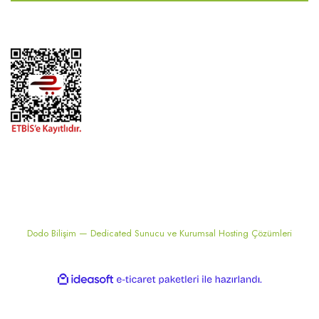
2024 ® MEKONSIS | Tüm hakları saklıdır. Kredi kartı bilgileriniz 256bit
SSL sertifikası ile korunmaktadır..
Dodo Bilişim — Dedicated Sunucu ve Kurumsal Hosting Çözümleri
ile
ideasoft
e-
hazırlandı.
ticaret
paketleri