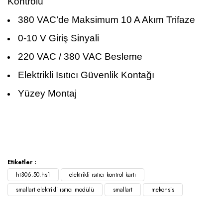
Kontrolü
380 VAC’de Maksimum 10 A Akım Trifaze
0-10 V Giriş Sinyali
220 VAC / 380 VAC Besleme
Elektrikli Isıtıcı Güvenlik Kontağı
Yüzey Montaj
Etiketler :
ht306.50.hs1
elektrikli ısıtıcı kontrol kartı
smallart elektrikli ısıtıcı modülü
smallart
mekonsis