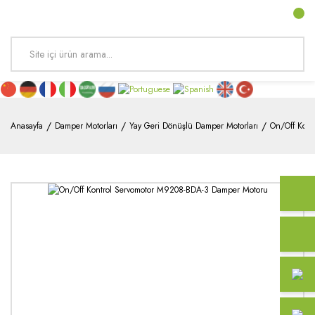
Anasayfa
Damper Motorları
Yay Geri Dönüşlü Damper Motorları
On/Off Kon