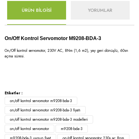
ÜRÜN BİLGİSİ
YORUMLAR
On/Off Kontrol Servomotor M9208-BDA-3
On/Off kontrol servomotor, 230V AC, 8Nm (1,6 m2), yay geri dönüşlü, 60sn
açma süresi.
Etiketler :
on/off kontrol servomotor m9208-bda-3
on/off kontrol servomotor m9208-bda-3 fiyatı
on/off kontrol servomotor m9208-bda-3 modelleri
on/off kontrol servomotor
m9208-bda-3
m9208-bda-3 uygun fiyat
on/off kontrol servomotor 230v ac 8nm