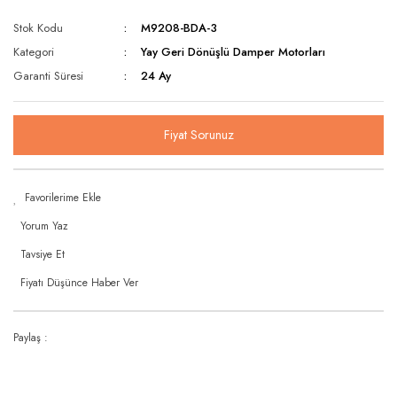
Stok Kodu
M9208-BDA-3
Kategori
Yay Geri Dönüşlü Damper Motorları
Garanti Süresi
24 Ay
Fiyat Sorunuz
Yorum Yaz
Tavsiye Et
Fiyatı Düşünce Haber Ver
Paylaş :