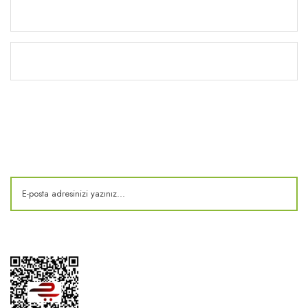
Yardım
Kitaplık
E-Bülten
Kampanya ve fırsatlardan haberdar olun!