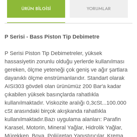
ÜRÜN BİLGİSİ
YORUMLAR
P Serisi - Bass Piston Tip Debimetre
P Serisi Piston Tip Debimetreler, yüksek
hassasiyetin zorunlu olduğu yerlerde kullanılması
gereken, ölçme yeteneği çok geniş ve ağır şartlara
dayanıklı ölçme enstrümanlarıdır. Standart olarak
AISI303 gövdeli olan ürünümüz 200 Bar'a kadar
çıkabilen yüksek basınçlarda rahatlıkla
kullanılmaktadır. Viskozite aralığı 0,3cSt...100.000
cSt arasındaki birçok akışkanda rahatlıkla
kullanılmaktadır.Bazı uygulama alanları: Parafin
Karasel, Motorin, Mineral Yağlar, Hidrolik Yağlar,
Mürekkep, Boya, Poliüretan Yapıştırıcılar, Krema