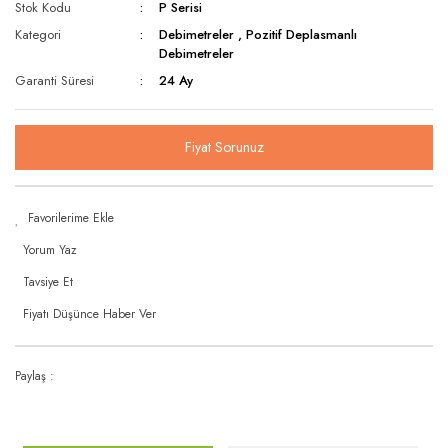
Stok Kodu
P Serisi
Kategori
Debimetreler
,
Pozitif Deplasmanlı
Debimetreler
Garanti Süresi
24 Ay
Fiyat Sorunuz
Yorum Yaz
Tavsiye Et
Fiyatı Düşünce Haber Ver
Paylaş :