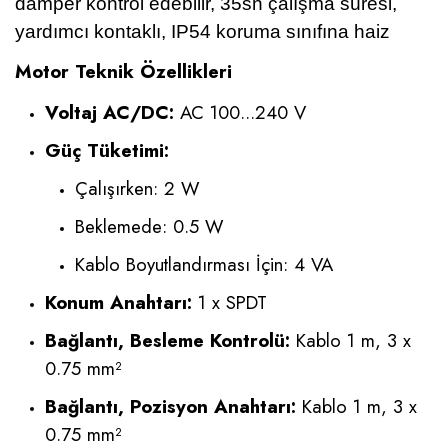
damper kontrol edebilir, 35sn çalışma süresi,
yardımcı kontaklı, IP54 koruma sınıfına haiz
Motor Teknik Özellikleri
Voltaj AC/DC:
AC 100...240 V
Güç Tüketimi:
Çalışırken: 2 W
Beklemede: 0.5 W
Kablo Boyutlandırması İçin: 4 VA
Konum Anahtarı:
1 x SPDT
Bağlantı, Besleme Kontrolü:
Kablo 1 m, 3 x
0.75 mm²
Bağlantı, Pozisyon Anahtarı:
Kablo 1 m, 3 x
0.75 mm²