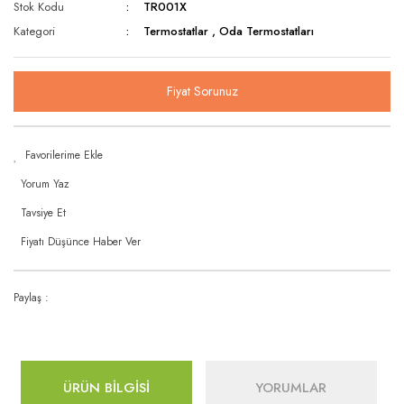
Stok Kodu
TR001X
Kategori
Termostatlar
,
Oda Termostatları
Fiyat Sorunuz
Yorum Yaz
Tavsiye Et
Fiyatı Düşünce Haber Ver
Paylaş :
ÜRÜN BİLGİSİ
YORUMLAR