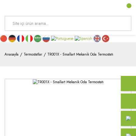
Anasayfa
Termostatlar
TR001X - Smallart Mekanik Oda Termostatı