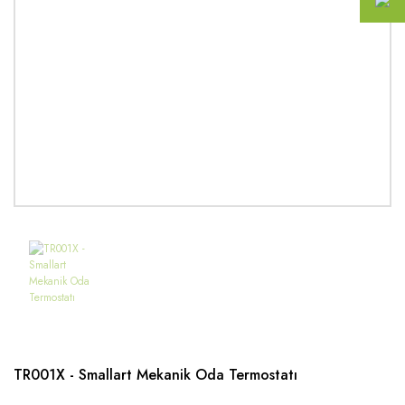
TR001X - Smallart Mekanik Oda Termostatı