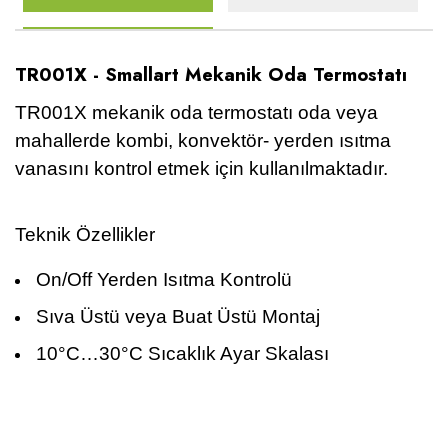
TR001X - Smallart Mekanik Oda Termostatı
TR001X mekanik oda termostatı oda veya
mahallerde kombi, konvektör- yerden ısıtma
vanasını kontrol etmek için kullanılmaktadır.
Teknik Özellikler
On/Off Yerden Isıtma Kontrolü
Sıva Üstü veya Buat Üstü Montaj
10°C…30°C Sıcaklık Ayar Skalası