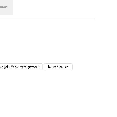
üman
üç yollu flanşlı vana gövdesi
h7125n belimo