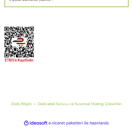
2024 ® MEKONSIS | Tüm hakları saklıdır. Kredi kartı bilgileriniz 256bit
SSL sertifikası ile korunmaktadır..
Dodo Bilişim — Dedicated Sunucu ve Kurumsal Hosting Çözümleri
ile
ideasoft
e-
hazırlandı.
ticaret