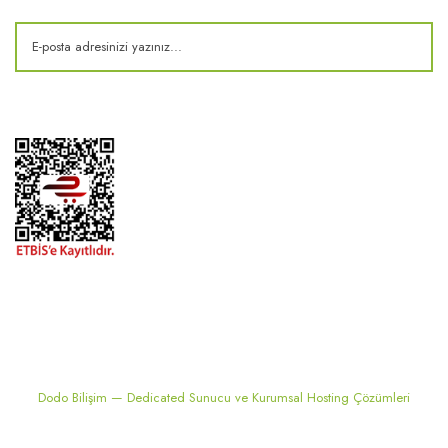
2024 ® MEKONSIS | Tüm hakları saklıdır. Kredi kartı bilgileriniz 256bit
SSL sertifikası ile korunmaktadır..
Dodo Bilişim — Dedicated Sunucu ve Kurumsal Hosting Çözümleri