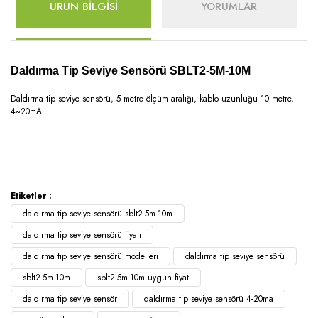
ÜRÜN BİLGİSİ
YORUMLAR
Daldırma Tip Seviye Sensörü SBLT2-5M-10M
Daldırma tip seviye sensörü, 5 metre ölçüm aralığı, kablo uzunluğu 10 metre,
4~20mA
Etiketler :
daldırma tip seviye sensörü sblt2-5m-10m
daldırma tip seviye sensörü fiyatı
daldırma tip seviye sensörü modelleri
daldırma tip seviye sensörü
sblt2-5m-10m
sblt2-5m-10m uygun fiyat
daldırma tip seviye sensör
daldırma tip seviye sensörü 4-20ma