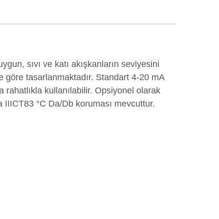
uygun, sıvı ve katı akışkanların seviyesini
ine göre tasarlanmaktadır. Standart 4-20 mA
rahatlıkla kullanılabilir. Opsiyonel olarak
x ia IIICT83 °C Da/Db koruması mevcuttur.