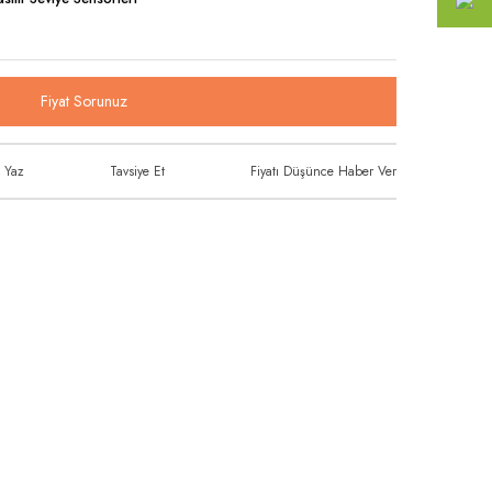
Fiyat Sorunuz
 Yaz
Tavsiye Et
Fiyatı Düşünce Haber Ver