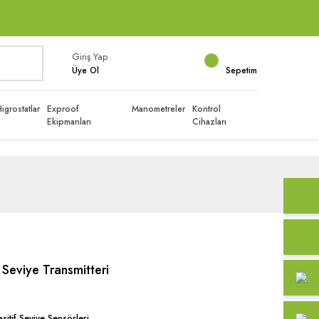
Giriş Yap
Üye Ol
Sepetim
igrostatlar
Exproof
Manometreler
Kontrol
Ekipmanları
Cihazları
Seviye Transmitteri
sitif Seviye Sensörleri