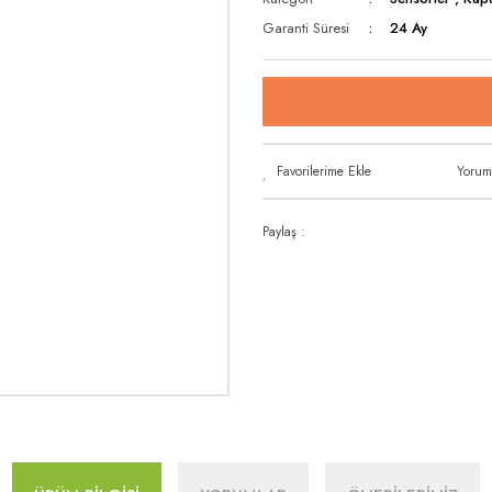
Garanti Süresi
24 Ay
Yorum
Paylaş :