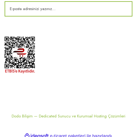
2024 ® MEKONSIS | Tüm hakları saklıdır. Kredi kartı bilgileriniz 256bit
SSL sertifikası ile korunmaktadır..
Dodo Bilişim — Dedicated Sunucu ve Kurumsal Hosting Çözümleri
ile
ideasoft
e-