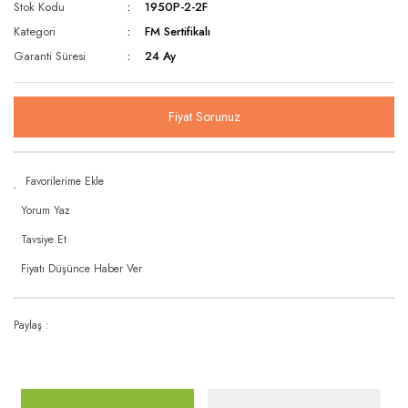
Stok Kodu
1950P-2-2F
Kategori
FM Sertifikalı
Garanti Süresi
24 Ay
Fiyat Sorunuz
Yorum Yaz
Tavsiye Et
Fiyatı Düşünce Haber Ver
Paylaş :