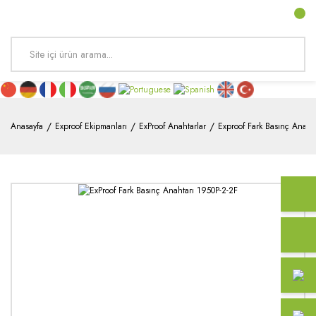
Anasayfa
Exproof Ekipmanları
ExProof Anahtarlar
Exproof Fark Basınç Anahta