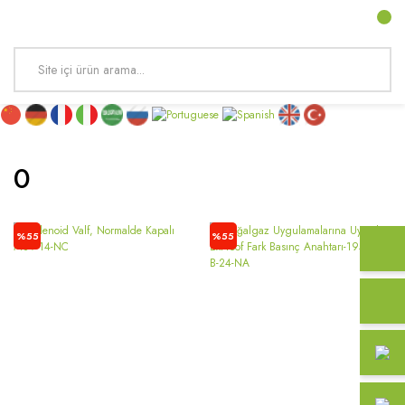
0
%55
%55