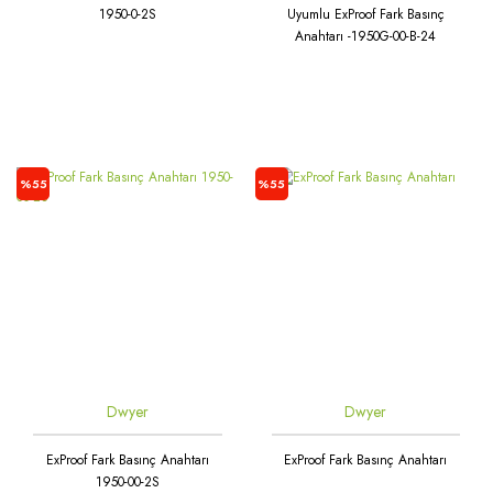
1950-0-2S
Uyumlu ExProof Fark Basınç
Anahtarı -1950G-00-B-24
%55
%55
Dwyer
Dwyer
ExProof Fark Basınç Anahtarı
ExProof Fark Basınç Anahtarı
1950-00-2S