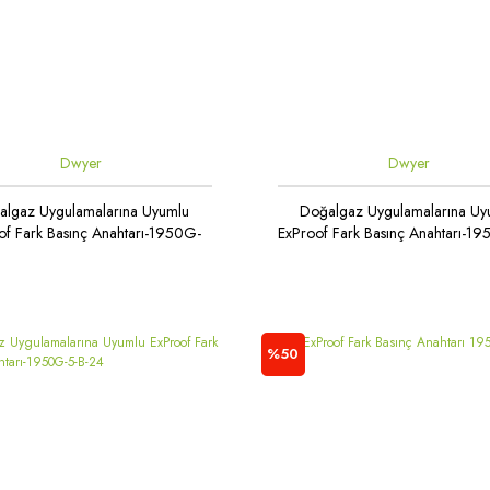
Dwyer
Dwyer
algaz Uygulamalarına Uyumlu
Doğalgaz Uygulamalarına Uy
of Fark Basınç Anahtarı-1950G-
ExProof Fark Basınç Anahtarı-1
20-B-24
B-24
%50