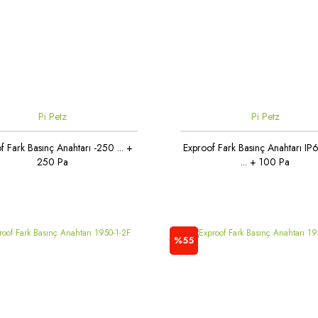
Pi Petz
Pi Petz
f Fark Basınç Anahtarı -250 ... +
Exproof Fark Basınç Anahtarı IP
250 Pa
... + 100 Pa
%55