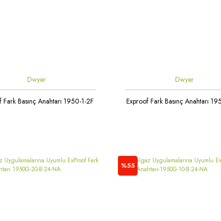
Dwyer
Dwyer
f Fark Basınç Anahtarı 1950-1-2F
Exproof Fark Basınç Anahtarı 1
%55