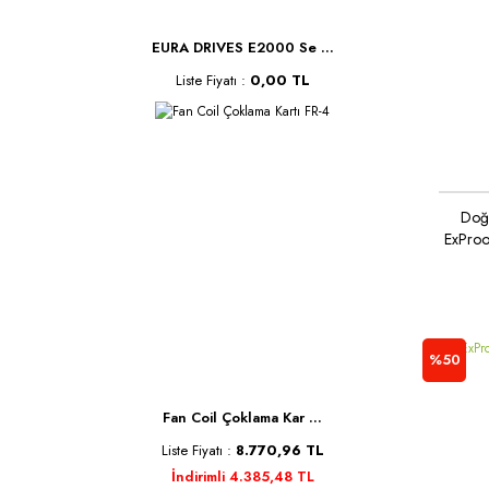
EURA DRIVES E2000 Se ...
Liste Fiyatı :
0,00 TL
Doğ
ExProo
%50
Fan Coil Çoklama Kar ...
Liste Fiyatı :
8.770,96 TL
İndirimli 4.385,48 TL