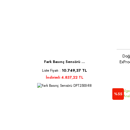
Doğ
ExPro
Fark Basınç Sensörü ...
Liste Fiyatı :
10.749,37 TL
İndirimli 4.837,22 TL
%55