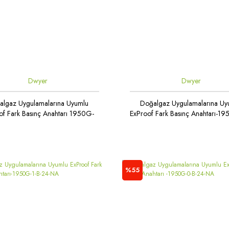
Dwyer
Dwyer
algaz Uygulamalarına Uyumlu
Doğalgaz Uygulamalarına Uy
of Fark Basınç Anahtarı 1950G-
ExProof Fark Basınç Anahtarı-1
20-B-24-NA
B-24-NA
%55