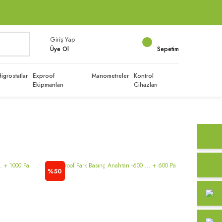
Giriş Yap
Üye Ol
Sepetim
igrostatlar
Exproof
Manometreler
Kontrol
Ekipmanları
Cihazları
%50