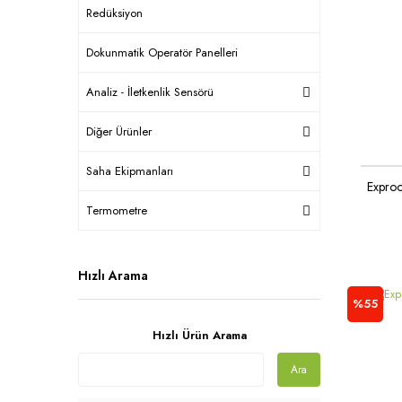
Redüksiyon
Dokunmatik Operatör Panelleri
Analiz - İletkenlik Sensörü
Diğer Ürünler
Saha Ekipmanları
Exproo
Termometre
Hızlı Arama
%55
Hızlı Ürün Arama
Ara