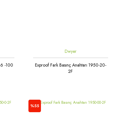
Dwyer
66 -100
Exproof Fark Basınç Anahtarı 1950-20-
2F
%55