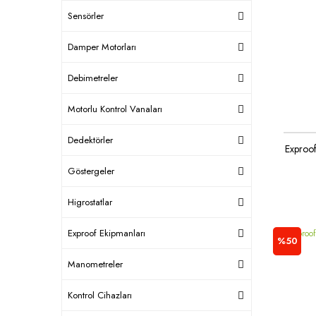
Sensörler
Damper Motorları
Debimetreler
Motorlu Kontrol Vanaları
Dedektörler
Exproof
Göstergeler
Higrostatlar
Exproof Ekipmanları
%50
Manometreler
Kontrol Cihazları