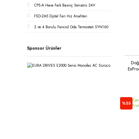
CPS-A Hava Fark Basınç Sensörü 24V
FSD-2A5 Dijital Fan Hız Anahtarı
2 ve 4 Borulu Fancoil Oda Termostatı SYN160
Sponsor Ürünler
Doğ
ExPro
%55