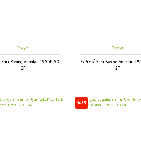
Dwyer
Dwyer
 Fark Basınç Anahtarı 1950P-50-
ExProof Fark Basınç Anahtarı 1
2F
2F
%55