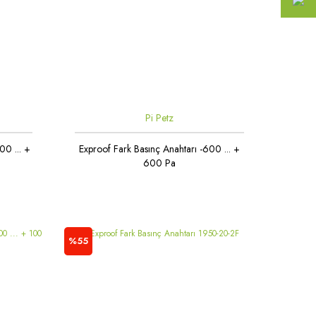
Pi Petz
00 ... +
Exproof Fark Basınç Anahtarı -600 ... +
600 Pa
%55