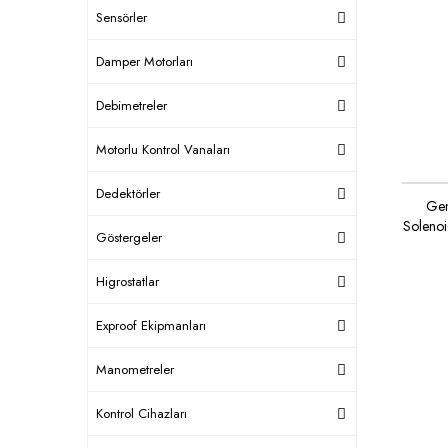
Sensörler
Damper Motorları
Debimetreler
Motorlu Kontrol Vanaları
Dedektörler
Gen
Soleno
Göstergeler
Higrostatlar
Exproof Ekipmanları
Manometreler
Kontrol Cihazları