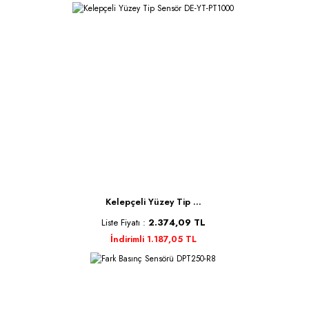
Kelepçeli Yüzey Tip ...
Liste Fiyatı :
2.374,09 TL
İndirimli 1.187,05 TL