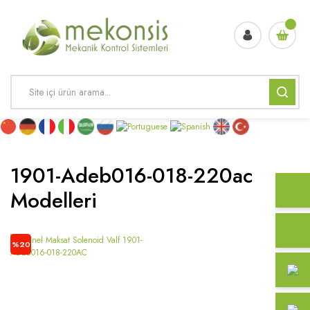
1901-Adeb016-018-220ac
Modelleri
%20