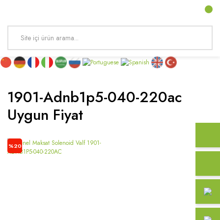
1901-Adnb1p5-040-220ac
Uygun Fiyat
%20