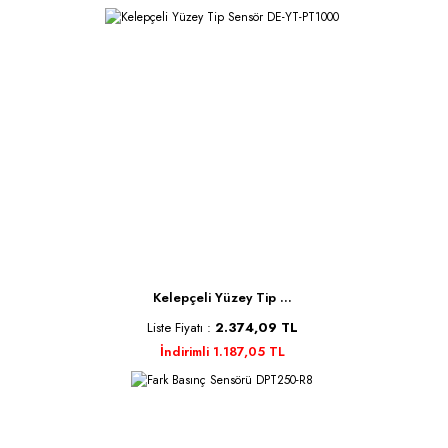
Kelepçeli Yüzey Tip ...
Liste Fiyatı :
2.374,09 TL
İndirimli 1.187,05 TL