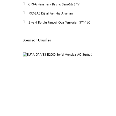
CPS-A Hava Fark Basınç Sensörü 24V
FSD-2A5 Dijital Fan Hız Anahtarı
2 ve 4 Borulu Fancoil Oda Termostatı SYN160
Sponsor Ürünler