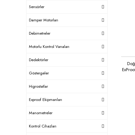
Sensörler
Damper Motorları
Debimetreler
Motorlu Kontrol Vanaları
Dedektörler
Doğ
ExProo
Göstergeler
Higrostatlar
Exproof Ekipmanları
Manometreler
Kontrol Cihazları