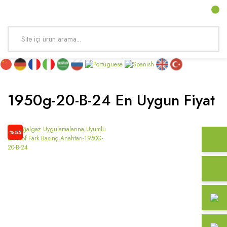
1950g-20-B-24 En Uygun Fiyat
%55