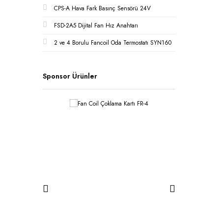
CPS-A Hava Fark Basınç Sensörü 24V
FSD-2A5 Dijital Fan Hız Anahtarı
2 ve 4 Borulu Fancoil Oda Termostatı SYN160
Sponsor Ürünler