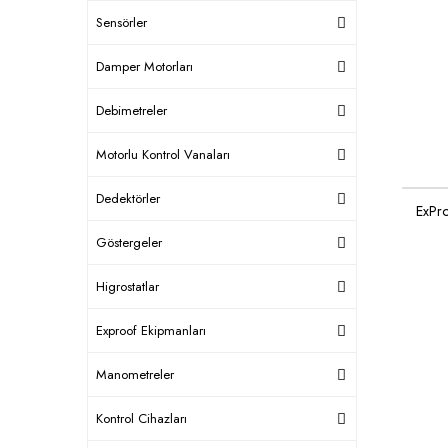
Sensörler
Damper Motorları
Debimetreler
Motorlu Kontrol Vanaları
Dedektörler
ExPr
Göstergeler
Higrostatlar
Exproof Ekipmanları
Manometreler
Kontrol Cihazları