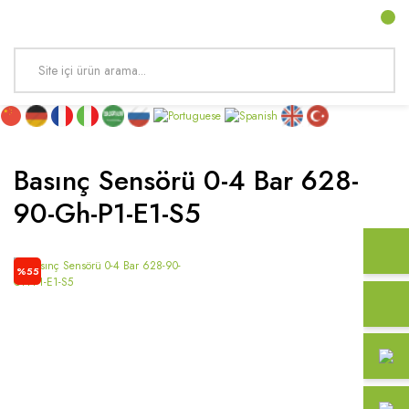
Basınç Sensörü 0-4 Bar 628-
90-Gh-P1-E1-S5
%55