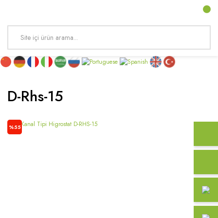
D-Rhs-15
%55