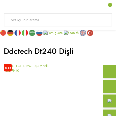
Ddctech Dt240 Dişli
%55