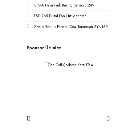
CPS-A Hava Fark Basınç Sensörü 24V
FSD-2A5 Dijital Fan Hız Anahtarı
2 ve 4 Borulu Fancoil Oda Termostatı SYN160
Sponsor Ürünler