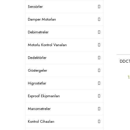
Sensörler
Damper Motorları
Debimetreler
Motorlu Kontrol Vanaları
Dedektörler
DDCTE
Göstergeler
1
Higrostatlar
Exproof Ekipmanları
Manometreler
Kontrol Cihazları