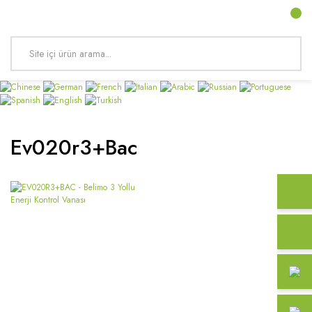
Ev020r3+bac