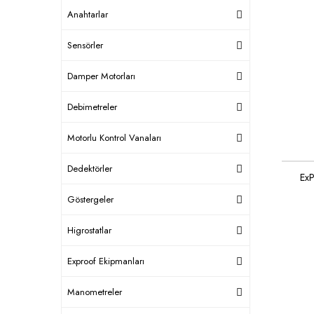
Anahtarlar
Sensörler
Damper Motorları
Debimetreler
Motorlu Kontrol Vanaları
Dedektörler
Ex
Göstergeler
Higrostatlar
Exproof Ekipmanları
Manometreler