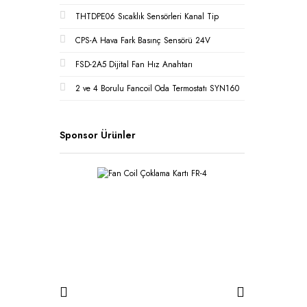
THTDPE06 Sıcaklık Sensörleri Kanal Tip
CPS-A Hava Fark Basınç Sensörü 24V
FSD-2A5 Dijital Fan Hız Anahtarı
2 ve 4 Borulu Fancoil Oda Termostatı SYN160
Sponsor Ürünler