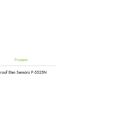
Prosens
Proof Etan Sensörü P-5525N