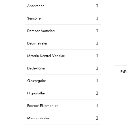
Anahtarlar
Sensörler
Damper Motorları
Debimetreler
Motorlu Kontrol Vanaları
Dedektörler
ExP
Göstergeler
Higrostatlar
Exproof Ekipmanları
Manometreler