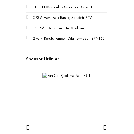
THTDPE06 Sıcaklık Sensörleri Kanal Tip
CPS-A Hava Fark Basınç Sensörü 24V
FSD-2A5 Dijital Fan Hız Anahtarı
2 ve 4 Borulu Fancoil Oda Termostatı SYN160
Sponsor Ürünler