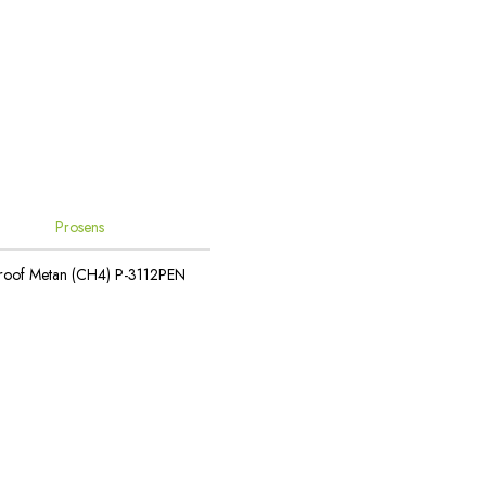
Prosens
roof Metan (CH4) P-3112PEN