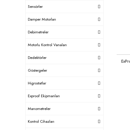
Sensörler
Damper Motorları
Debimetreler
Motorlu Kontrol Vanaları
Dedektörler
ExPr
Göstergeler
Higrostatlar
Exproof Ekipmanları
Manometreler
Kontrol Cihazları