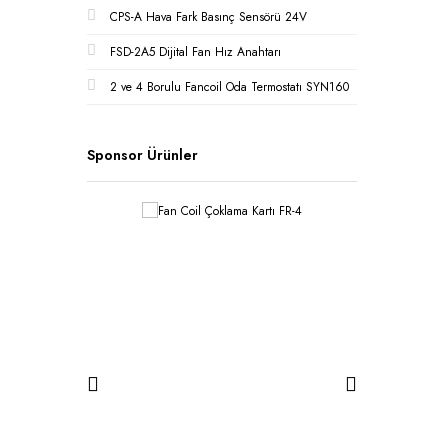
CPS-A Hava Fark Basınç Sensörü 24V
FSD-2A5 Dijital Fan Hız Anahtarı
2 ve 4 Borulu Fancoil Oda Termostatı SYN160
Sponsor Ürünler