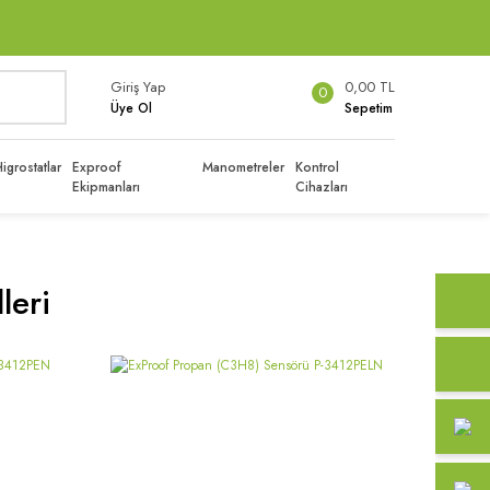
Giriş Yap
0,00 TL
0
Üye Ol
Sepetim
igrostatlar
Exproof
Manometreler
Kontrol
Ekipmanları
Cihazları
leri