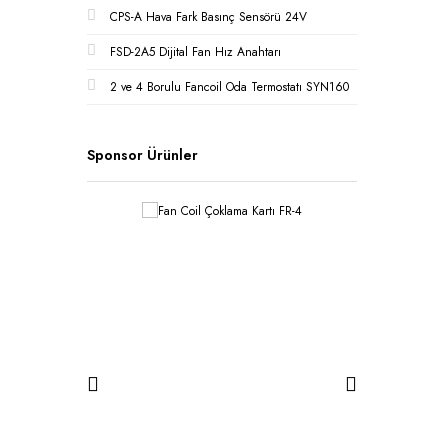
CPS-A Hava Fark Basınç Sensörü 24V
FSD-2A5 Dijital Fan Hız Anahtarı
2 ve 4 Borulu Fancoil Oda Termostatı SYN160
Sponsor Ürünler