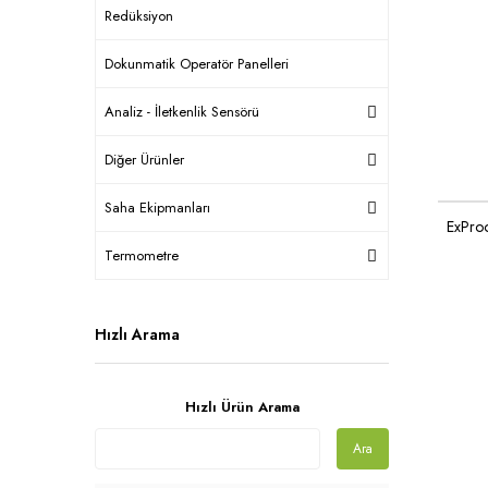
Redüksiyon
Dokunmatik Operatör Panelleri
Analiz - İletkenlik Sensörü
Diğer Ürünler
Saha Ekipmanları
ExProo
Termometre
Hızlı Arama
Hızlı Ürün Arama
Ara