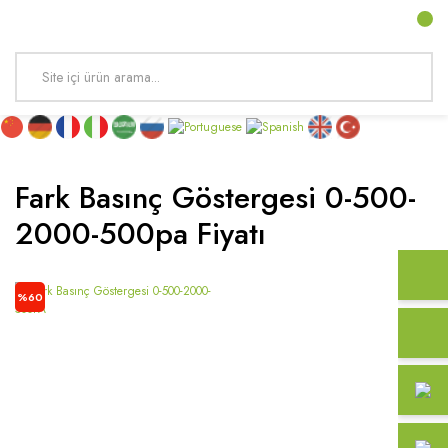
Fark Basınç Göstergesi 0-500-
2000-500pa Fiyatı
%60