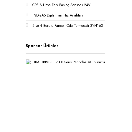
CPS-A Hava Fark Basınç Sensörü 24V
FSD-2A5 Dijital Fan Hız Anahtarı
2 ve 4 Borulu Fancoil Oda Termostatı SYN160
Sponsor Ürünler