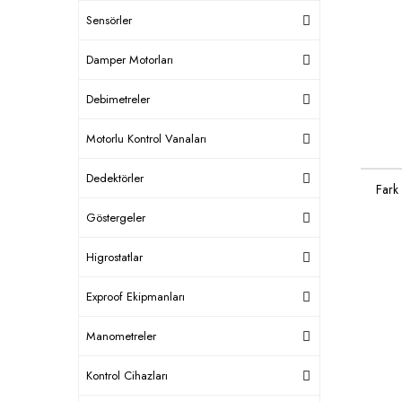
Sensörler
Damper Motorları
Debimetreler
Motorlu Kontrol Vanaları
Dedektörler
Fark
Göstergeler
Higrostatlar
Exproof Ekipmanları
Manometreler
Kontrol Cihazları