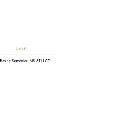
Dwyer
 Basınç Sensörleri MS-311-LCD