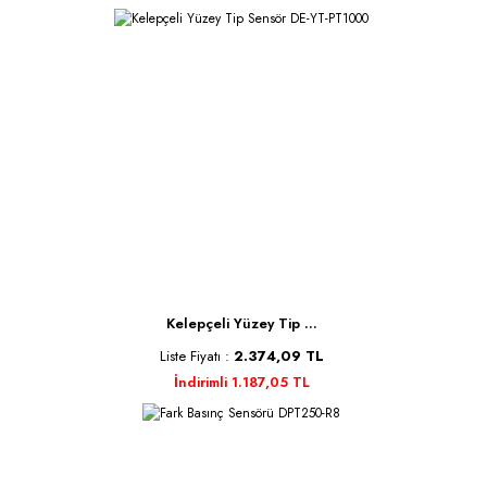
Kelepçeli Yüzey Tip ...
Liste Fiyatı :
2.374,09 TL
İndirimli 1.187,05 TL