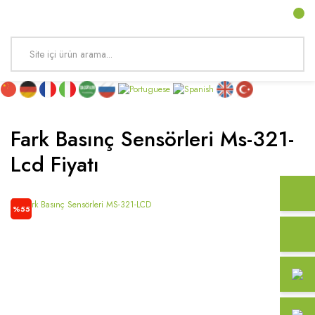
Fark Basınç Sensörleri Ms-321-
Lcd Fiyatı
%55