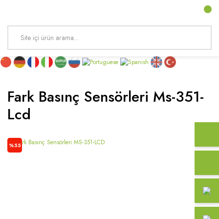
Fark Basınç Sensörleri Ms-351-
Lcd
%55